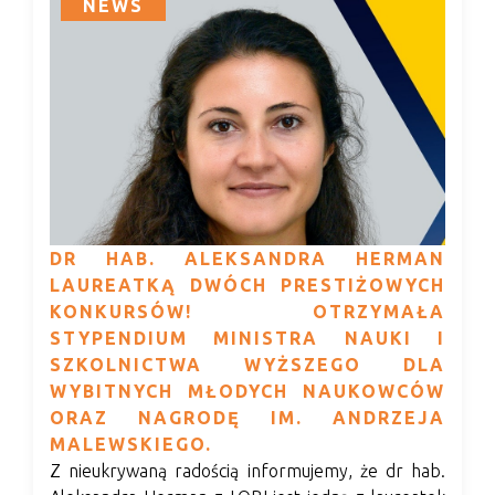
NEWS
DR HAB. ALEKSANDRA HERMAN
LAUREATKĄ DWÓCH PRESTIŻOWYCH
KONKURSÓW! OTRZYMAŁA
STYPENDIUM MINISTRA NAUKI I
SZKOLNICTWA WYŻSZEGO DLA
WYBITNYCH MŁODYCH NAUKOWCÓW
ORAZ NAGRODĘ IM. ANDRZEJA
MALEWSKIEGO.
Z nieukrywaną radością informujemy, że dr hab.