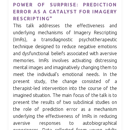
POWER OF SURPRISE: PREDICTION
ERROR AS A CATALYST FOR IMAGERY
RESCRIPTING"
This talk addresses the effectiveness and
underlying mechanisms of Imagery Rescripting
(ImRs), a transdiagnostic psychotherapeutic
technique designed to reduce negative emotions
and dysfunctional beliefs associated with aversive
memories. ImRs involves activating distressing
mental images and imaginatively changing them to
meet the individual’s emotional needs. In the
present study, the change consisted of a
therapist-led intervention into the course of the
imagined situation. The main focus of the talk is to
present the results of two subclinical studies on
the role of prediction error as a mechanism
underlying the effectiveness of ImRs in reducing
aversive responses to autobiographical
experiences. Data collected from young adults