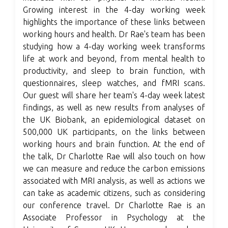
Growing interest in the 4-day working week
highlights the importance of these links between
working hours and health. Dr Rae's team has been
studying how a 4-day working week transforms
life at work and beyond, from mental health to
productivity, and sleep to brain function, with
questionnaires, sleep watches, and fMRI scans.
Our guest will share her team's 4-day week latest
findings, as well as new results from analyses of
the UK Biobank, an epidemiological dataset on
500,000 UK participants, on the links between
working hours and brain function. At the end of
the talk, Dr Charlotte Rae will also touch on how
we can measure and reduce the carbon emissions
associated with MRI analysis, as well as actions we
can take as academic citizens, such as considering
our conference travel. Dr Charlotte Rae is an
Associate Professor in Psychology at the