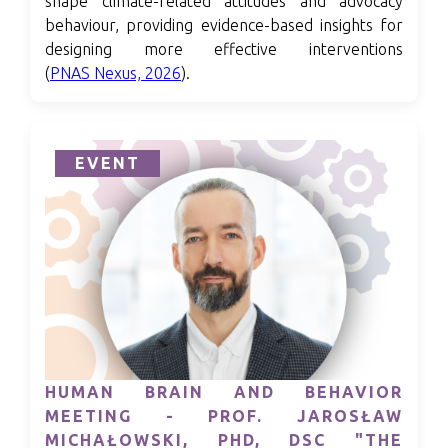
shape climate-related attitudes and advocacy
behaviour, providing evidence-based insights for
designing more effective interventions
(
PNAS Nexus, 2026
).
EVENT
HUMAN BRAIN AND BEHAVIOR
MEETING - PROF. JAROSŁAW
MICHAŁOWSKI, PHD, DSC "THE