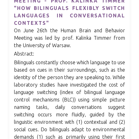
MEETING - PROF. KALINKA TIMMER
"HOW BILINGUALS FLEXIBLY SWITCH
LANGUAGES IN CONVERSATIONAL
CONTEXTS"
On June 26th the Human Brain and Behavior
Meeting was led by prof. Kalinka Timmer from
the University of Warsaw.
Abstract:
Bilinguals constantly choose which language to use
based on cues in their surroundings, such as the
identity of the person they are speaking to. While
laboratory studies have investigated the cost of
language switching (index of bilingual language
control mechanisms (BLC)) using simple picture
naming tasks, daily conversations suggest
switching occurs more fluidly, guided by the
linguistic environment with (1) contextual and (2)
social cues. Do bilinguals adapt to environmental
demands (1) such as primarily using their first