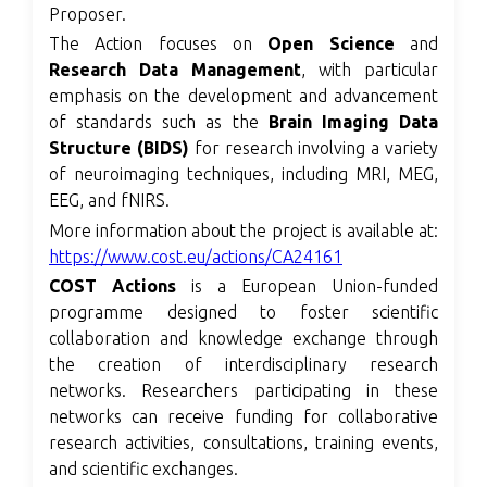
Proposer.
The Action focuses on
Open Science
and
Research Data Management
, with particular
emphasis on the development and advancement
of standards such as the
Brain Imaging Data
Structure (BIDS)
for research involving a variety
of neuroimaging techniques, including MRI, MEG,
EEG, and fNIRS.
More information about the project is available at:
https://www.cost.eu/actions/CA24161
COST Actions
is a European Union-funded
programme designed to foster scientific
collaboration and knowledge exchange through
the creation of interdisciplinary research
networks. Researchers participating in these
networks can receive funding for collaborative
research activities, consultations, training events,
and scientific exchanges.