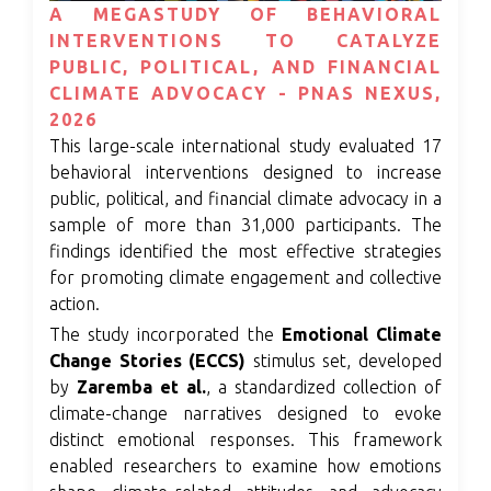
A MEGASTUDY OF BEHAVIORAL
INTERVENTIONS TO CATALYZE
PUBLIC, POLITICAL, AND FINANCIAL
CLIMATE ADVOCACY - PNAS NEXUS,
2026
This large-scale international study evaluated 17
behavioral interventions designed to increase
public, political, and financial climate advocacy in a
sample of more than 31,000 participants. The
findings identified the most effective strategies
for promoting climate engagement and collective
action.
The study incorporated the
Emotional Climate
Change Stories (ECCS)
stimulus set, developed
by
Zaremba et al.
, a standardized collection of
climate-change narratives designed to evoke
distinct emotional responses. This framework
enabled researchers to examine how emotions