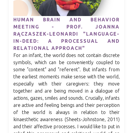
HUMAN BRAIN AND BEHAVIOR
MEETING - PROF. JOANNA
RĄCZASZEK-LEONARDI "LANGUAGE-
IN-DEED: A PROCESSUAL AND
RELATIONAL APPROACH"
For an infant, the world does not contain discrete
symbols, which can be conveniently coupled to
some "content" and "referent". But infants from
the earliest moments make sense with the world,
especially with their caregivers: they move
together and are being moved in a dialogue of
actions, gazes, smiles and sounds. Crucially, infants
are active and feeling beings and their perception
of the world is always in relation to their
kinaesthetic awareness (Sheets-Johnstone, 2011)
and their affective processes. I would like to put in