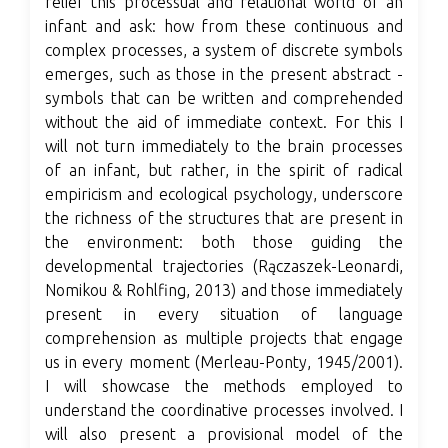
relief this processual and relational world of an
infant and ask: how from these continuous and
complex processes, a system of discrete symbols
emerges, such as those in the present abstract -
symbols that can be written and comprehended
without the aid of immediate context. For this I
will not turn immediately to the brain processes
of an infant, but rather, in the spirit of radical
empiricism and ecological psychology, underscore
the richness of the structures that are present in
the environment: both those guiding the
developmental trajectories (Rączaszek-Leonardi,
Nomikou & Rohlfing, 2013) and those immediately
present in every situation of language
comprehension as multiple projects that engage
us in every moment (Merleau-Ponty, 1945/2001).
I will showcase the methods employed to
understand the coordinative processes involved. I
will also present a provisional model of the