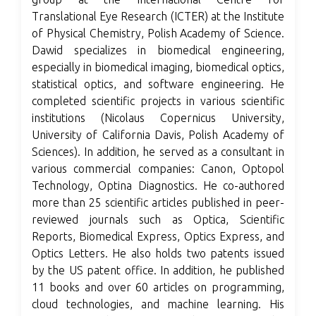
Translational Eye Research (ICTER) at the Institute
of Physical Chemistry, Polish Academy of Science.
Dawid specializes in biomedical engineering,
especially in biomedical imaging, biomedical optics,
statistical optics, and software engineering. He
completed scientific projects in various scientific
institutions (Nicolaus Copernicus University,
University of California Davis, Polish Academy of
Sciences). In addition, he served as a consultant in
various commercial companies: Canon, Optopol
Technology, Optina Diagnostics. He co-authored
more than 25 scientific articles published in peer-
reviewed journals such as Optica, Scientific
Reports, Biomedical Express, Optics Express, and
Optics Letters. He also holds two patents issued
by the US patent office. In addition, he published
11 books and over 60 articles on programming,
cloud technologies, and machine learning. His