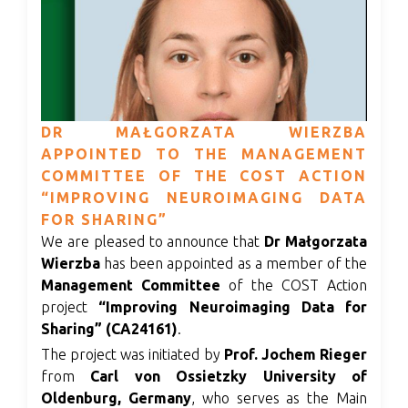
DR MAŁGORZATA WIERZBA
APPOINTED TO THE MANAGEMENT
COMMITTEE OF THE COST ACTION
“IMPROVING NEUROIMAGING DATA
FOR SHARING”
We are pleased to announce that
Dr Małgorzata
Wierzba
has been appointed as a member of the
Management Committee
of the COST Action
project
“Improving Neuroimaging Data for
Sharing” (CA24161)
.
The project was initiated by
Prof. Jochem Rieger
from
Carl von Ossietzky University of
Oldenburg, Germany
, who serves as the Main