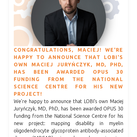
CONGRATULATIONS, MACIEJ! WE'RE
HAPPY TO ANNOUNCE THAT LOBI'S
OWN MACIEJ JURYŃCZYK, MD, PHD,
HAS BEEN AWARDED OPUS 30
FUNDING FROM THE NATIONAL
SCIENCE CENTRE FOR HIS NEW
PROJECT!
We're happy to announce that LOBI's own Maciej
Juryńczyk, MD, PhD, has been awarded OPUS 30
funding from the National Science Centre for his
new project:
mapping disability in myelin
oligodendrocyte glycoprotein antibody-associated