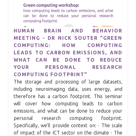
HUMAN BRAIN AND BEHAVIOR
MEETING - DR NICK SOUTER "GREEN
COMPUTING: HOW COMPUTING
LEADS TO CARBON EMISSIONS, AND
WHAT CAN BE DONE TO REDUCE
YOUR PERSONAL RESEARCH
COMPUTING FOOTPRINT"
The storage and processing of large datasets,
including neuroimaging data, uses energy, and
therefore has a carbon footprint. This seminar
will cover how computing leads to carbon
emissions, and what can be done to reduce your
personal research computing footprint.
Specifically, we’ll provide context on: · The scale
of impact of the ICT sector on the climate · The