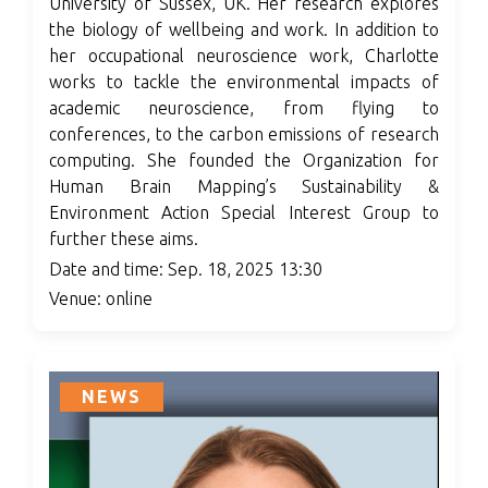
University of Sussex, UK. Her research explores
the biology of wellbeing and work. In addition to
her occupational neuroscience work, Charlotte
works to tackle the environmental impacts of
academic neuroscience, from flying to
conferences, to the carbon emissions of research
computing. She founded the Organization for
Human Brain Mapping’s Sustainability &
Environment Action Special Interest Group to
further these aims.
Date and time: Sep. 18, 2025 13:30
Venue: online
NEWS