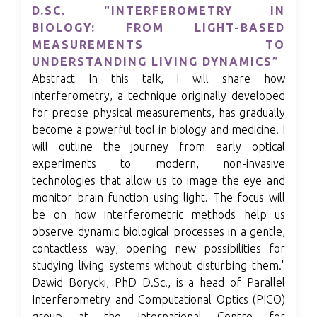
D.SC. "INTERFEROMETRY IN
BIOLOGY: FROM LIGHT-BASED
MEASUREMENTS TO
UNDERSTANDING LIVING DYNAMICS”
Abstract In this talk, I will share how
interferometry, a technique originally developed
for precise physical measurements, has gradually
become a powerful tool in biology and medicine. I
will outline the journey from early optical
experiments to modern, non-invasive
technologies that allow us to image the eye and
monitor brain function using light. The focus will
be on how interferometric methods help us
observe dynamic biological processes in a gentle,
contactless way, opening new possibilities for
studying living systems without disturbing them."
Dawid Borycki, PhD D.Sc., is a head of Parallel
Interferometry and Computational Optics (PICO)
group at the International Centre for